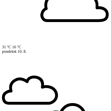
31 °C
16 °C
pondelok
10. 8.