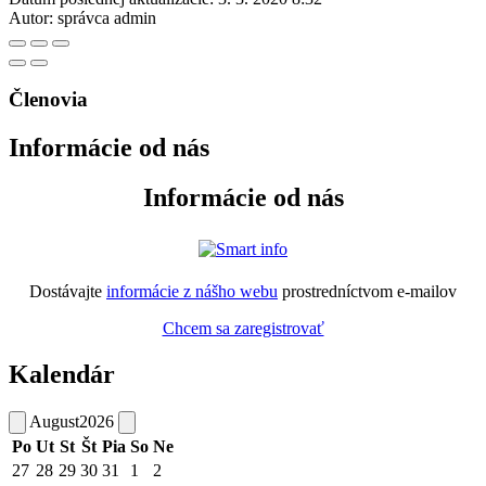
Autor:
správca admin
Členovia
Informácie od nás
Informácie od nás
Dostávajte
informácie z nášho webu
prostredníctvom e-mailov
Chcem sa zaregistrovať
Kalendár
August
2026
Po
Ut
St
Št
Pia
So
Ne
27
28
29
30
31
1
2