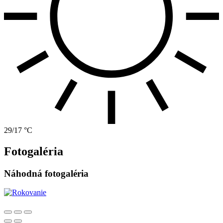
29/17 °C
Fotogaléria
Náhodná fotogaléria